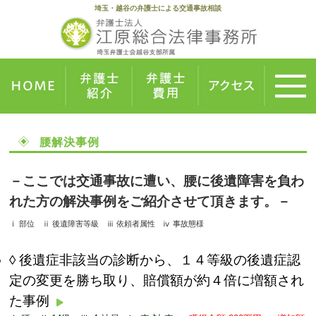
埼玉・越谷の弁護士による交通事故相談
腰解決事例
－ここでは交通事故に遭い、腰に後遺障害を負わ
れた方の解決事例をご紹介させて頂きます。－
ⅰ 部位 ⅱ 後遺障害等級 ⅲ 依頼者属性 ⅳ 事故態様
後遺症非該当の診断から、１４等級の後遺症認
定の変更を勝ち取り、賠償額が約４倍に増額され
た事例