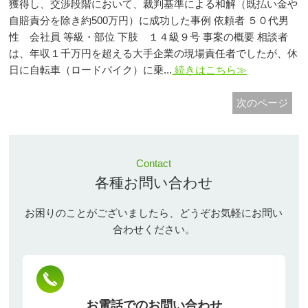
獲得し、交渉段階において、裁判基準による和解（既払い金や
自賠責分を除き約500万円）に成功した事例 依頼者 ５０代男
性 会社員 等級・部位 下肢 １４級９号 事案の概要 相談者
は、年収１千万円を超える大手企業の現場責任者でしたが、休
日に自転車（ロードバイク）に乗...
続きはこちら≫
次のページ
Contact
各種お問い合わせ
お困りのことがございましたら、どうぞお気軽にお問い
合わせください。
お電話でのお問い合わせ