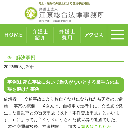
埼玉・越谷の弁護士による交通事故相談
解決事例
2022年05月20日
事例81 死亡事故において過失がないとする相手方の主
張を避けた事例
依頼者 交通事故によりお亡くなりになられた被害者のご遺
族 事案の概要 Aさんは、自転車で走行中に、交差点で発
生した自動車との衝突事故（以下「本件交通事故」といいま
す。）によってお亡くなりになられた被害者の遺族でした。
本件交通事故後、捜査機関も、加害...
続きはこちら≫