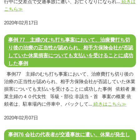
行中に交差点で交通事故に遭い、お亡くなりになられ...
続きは
こちら≫
2020年02月17日
事例 77 主婦のむち打ち事案において、治療費打ち切
り後の治療の正当性が認められ、相手方保険会社が否認
していた休業損害についても支払いを受けることに成功
した事例
事例77 主婦のむち打ち事案において、治療費打ち切り後の
治療の正当性が認められ、相手方保険会社が否認していた休業
損害についても支払いを受けることに成功した事例 依頼者 兼
業主婦の４０代女性 等級・部位 非該当・首 事案の概要 依
頼者は、駐車場内に停車中、バックして...
続きはこちら≫
2020年02月07日
事例76 会社の代表者が交通事故に遭い、休業が発生し