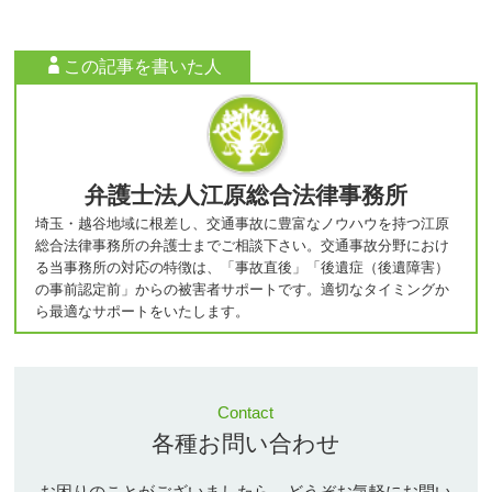
この記事を書いた人
弁護士法人江原総合法律事務所
埼玉・越谷地域に根差し、交通事故に豊富なノウハウを持つ江原
総合法律事務所の弁護士までご相談下さい。交通事故分野におけ
る当事務所の対応の特徴は、「事故直後」「後遺症（後遺障害）
の事前認定前」からの被害者サポートです。適切なタイミングか
ら最適なサポートをいたします。
Contact
各種お問い合わせ
お困りのことがございましたら、どうぞお気軽にお問い