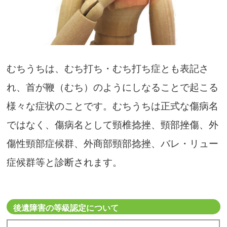
むちうちは、むち打ち・むち打ち症とも表記さ
れ、首が鞭（むち）のようにしなることで起こる
様々な症状のことです。むちうちは正式な傷病名
ではなく、傷病名として頸椎捻挫、頸部挫傷、外
傷性頸部症候群、外商部頸部捻挫、バレ・リュー
症候群等と診断されます。
後遺障害の等級認定について