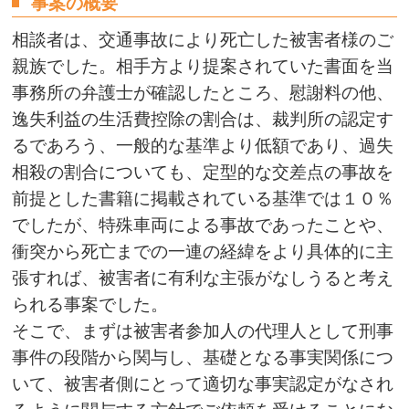
事案の概要
相談者は、交通事故により死亡した被害者様のご
親族でした。相手方より提案されていた書面を当
事務所の弁護士が確認したところ、慰謝料の他、
逸失利益の生活費控除の割合は、裁判所の認定す
るであろう、一般的な基準より低額であり、過失
相殺の割合についても、定型的な交差点の事故を
前提とした書籍に掲載されている基準では１０％
でしたが、特殊車両による事故であったことや、
衝突から死亡までの一連の経緯をより具体的に主
張すれば、被害者に有利な主張がなしうると考え
られる事案でした。
そこで、まずは被害者参加人の代理人として刑事
事件の段階から関与し、基礎となる事実関係につ
いて、被害者側にとって適切な事実認定がなされ