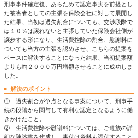
刑事事件確定後、あらためて認定事実を前提とし
た被害者としての主張を保険会社に対して展開し
た結果、当初は過失割合についても、交渉段階で
は１０％は譲れないと主張していた保険会社側が
譲歩する形になり、生活費控除の割合、慰謝料に
ついても当方の主張を認めさせ、こちらの提案を
ベースに解決することになった結果、当初提案額
よりも約２０００万円増額させることに成功しま
した。
解決のポイント
① 過失割合が争点となる事案について、刑事手
続の段階から関与して有利な認定となるように働
きかけたこと。
② 生活費控除や慰謝料については、ご遺族の詳
細な陳述書を作成し、裏付け資料も添付すること