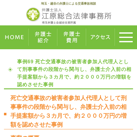
埼玉・越谷の弁護士による交通事故相談
事例69 死亡交通事故の被害者参加人代理人とし
て刑事事件の段階から関与し、弁護士介入前の相
手提案額から３カ月で、約２０００万円の増額を
認めさせた事例
死亡交通事故の被害者参加人代理人として刑
事事件の段階から関与し、弁護士介入前の相
手提案額から３カ月で、約２０００万円の増
額を認めさせた事例