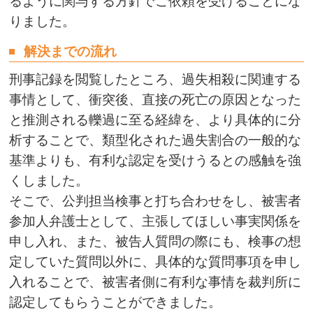
るように関与する方針でご依頼を受けることにな
りました。
解決までの流れ
刑事記録を閲覧したところ、過失相殺に関連する
事情として、衝突後、直接の死亡の原因となった
と推測される轢過に至る経緯を、より具体的に分
析することで、類型化された過失割合の一般的な
基準よりも、有利な認定を受けうるとの感触を強
くしました。
そこで、公判担当検事と打ち合わせをし、被害者
参加人弁護士として、主張してほしい事実関係を
申し入れ、また、被告人質問の際にも、検事の想
定していた質問以外に、具体的な質問事項を申し
入れることで、被害者側に有利な事情を裁判所に
認定してもらうことができました。