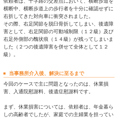
依頼者は、十字路の交差点において、横断歩道を
横断中、横断歩道上の歩行者を十分に確認せずに
右折してきた対向車に衝突されました。
その際、右足関節を脱臼骨折してしまい、後遺障
害として、右足関節の可動域制限（１２級）及び
右足外側部の醜状痕（１４級）が残ってしまいま
した（２つの後遺障害を併せて全体として１２
級）。
当事務所介入後、解決に至るまで
今回のケースで主に問題となったのは、休業損
害、入通院慰謝料、後遺症慰謝料です。
まず、休業損害については、依頼者は、年金暮ら
しの高齢者でしたが、家庭での主婦業を担ってい