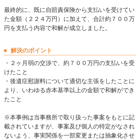
最終的に、既に自賠責保険から支払いを受けてい
た金額（２２４万円）に加えて、合計約７００万
円を支払う内容で和解が成立しました。
解決のポイント
・２ヶ月弱の交渉で、約７００万円の支払いを受
けたこと
・後遺症慰謝料について適切な主張をしたことに
より、いわゆる赤本基準以上の金額で和解ができ
たこと
※本事例は当事務所で取り扱った事案をもとに記
載されていますが、事案及び個人の特定がなされ
ないよう、事実関係を一部変更または抽象化させ