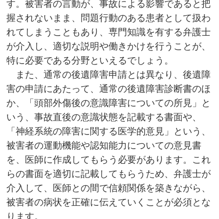
す。被害者の言動が、事故による影響であると把
握されないまま、問題行動のある患者として扱わ
れてしまうこともあり、専門知識を有する弁護士
が介入し、適切な説明や働きかけを行うことが、
特に必要である分野といえるでしょう。
また、通常の後遺障害申請とは異なり、後遺障
害の申請にあたって、通常の後遺障害診断書のほ
か、「頭部外傷後の意識障害についての所見」と
いう、事故直後の意識状態を記載する書面や、
「神経系統の障害に関する医学的意見」という、
被害者の運動機能や認知能力についての意見書
を、医師に作成してもらう必要があります。これ
らの書面を適切に記載してもらうため、弁護士が
介入して、医師との間で信頼関係を築きながら、
被害者の病状を正確に伝えていくことが必須とな
ります。