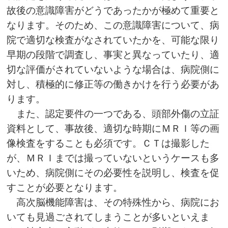
故後の意識障害がどうであったかが極めて重要と
なります。そのため、この意識障害について、病
院で適切な検査がなされていたかを、可能な限り
早期の段階で調査し、事実と異なっていたり、適
切な評価がされていないような場合は、病院側に
対し、積極的に修正等の働きかけを行う必要があ
ります。
また、認定要件の一つである、頭部外傷の立証
資料として、事故後、適切な時期にＭＲＩ等の画
像検査をすることも必須です。ＣＴは撮影した
が、ＭＲＩまでは撮っていないというケースも多
いため、病院側にその必要性を説明し、検査を促
すことが必要となります。
高次脳機能障害は、その特殊性から、病院にお
いても見過ごされてしまうことが多いといえま