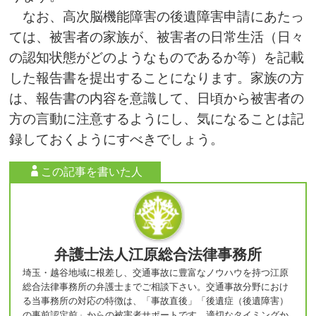
なお、高次脳機能障害の後遺障害申請にあたっ
ては、被害者の家族が、被害者の日常生活（日々
の認知状態がどのようなものであるか等）を記載
した報告書を提出することになります。家族の方
は、報告書の内容を意識して、日頃から被害者の
方の言動に注意するようにし、気になることは記
録しておくようにすべきでしょう。
この記事を書いた人
弁護士法人江原総合法律事務所
埼玉・越谷地域に根差し、交通事故に豊富なノウハウを持つ江原
総合法律事務所の弁護士までご相談下さい。交通事故分野におけ
る当事務所の対応の特徴は、「事故直後」「後遺症（後遺障害）
の事前認定前」からの被害者サポートです。適切なタイミングか