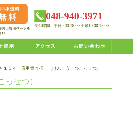
048-940-3971
受付時間 平日9:00-18:00 土曜10:00-17:00
>
１５４ 肩甲骨々折 （けんこうこつこっせつ）
こっせつ）