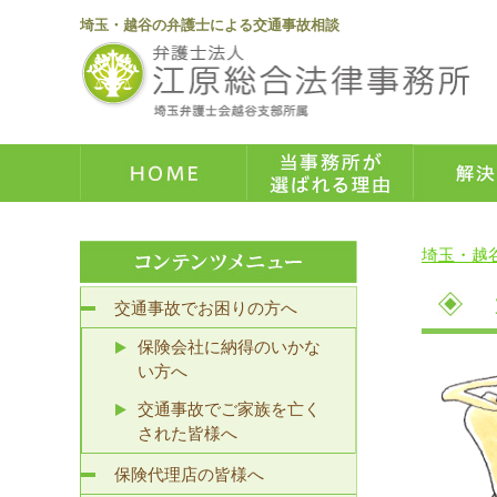
埼玉・越谷の弁護士による交通事故相談
埼玉・越
交通事故でお困りの方へ
保険会社に納得のいかな
い方へ
交通事故でご家族を亡く
された皆様へ
保険代理店の皆様へ