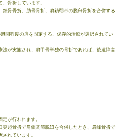
て、骨折しています。
、鎖骨骨折、肋骨骨折、肩鎖靱帯の脱臼骨折を合併する
3
週間程度の肩を固定する、保存的治療が選択されてい
療法が実施され、肩甲骨単独の骨折であれば、後遺障害
固定が行われます。
口突起骨折で肩鎖関節脱臼を合併したとき、肩峰骨折で
択されています。