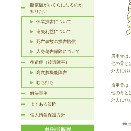
賠償額がいくらになるのか
知りたい
休業損害について
逸失利益について
死亡事故の損害賠償
人身傷害保険について
肩甲骨は
後遺症（後遺障害）
他の骨と
外力に弱
高次脳機能障害
むち打ち
肩甲骨は
他の骨と
解決事例
外力に弱
よくある質問
個人情報保護方針