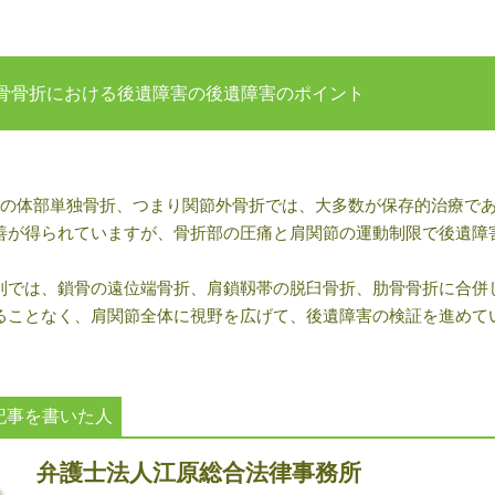
骨骨折における後遺障害の後遺障害のポイント
の体部単独骨折、つまり関節外骨折では、大多数が保存的治療で
善が得られていますが、骨折部の圧痛と肩関節の運動制限で後遺障
則では、鎖骨の遠位端骨折、肩鎖靱帯の脱臼骨折、肋骨骨折に合併
ることなく、肩関節全体に視野を広げて、後遺障害の検証を進めて
記事を書いた人
弁護士法人江原総合法律事務所