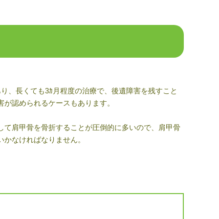
あり、長くても
3
ｶ月程度の治療で、後遺障害を残すこと
害が認められるケースもあります。
して肩甲骨を骨折することが圧倒的に多いので、肩甲骨
いかなければなりません。