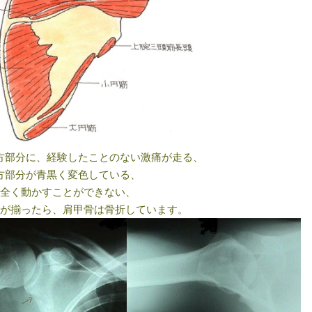
方部分に、経験したことのない激痛が走る、
方部分が青黒く変色している、
を全く動かすことができない、
が揃ったら、肩甲骨は骨折しています。