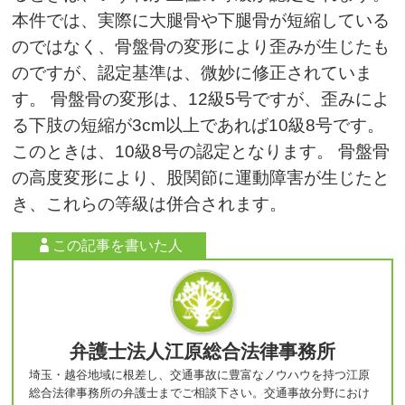
本件では、実際に大腿骨や下腿骨が短縮している
のではなく、骨盤骨の変形により歪みが生じたも
のですが、認定基準は、微妙に修正されていま
す。 骨盤骨の変形は、12級5号ですが、歪みによ
る下肢の短縮が3cm以上であれば10級8号です。
このときは、10級8号の認定となります。 骨盤骨
の高度変形により、股関節に運動障害が生じたと
き、これらの等級は併合されます。
この記事を書いた人
弁護士法人江原総合法律事務所
埼玉・越谷地域に根差し、交通事故に豊富なノウハウを持つ江原
総合法律事務所の弁護士までご相談下さい。交通事故分野におけ