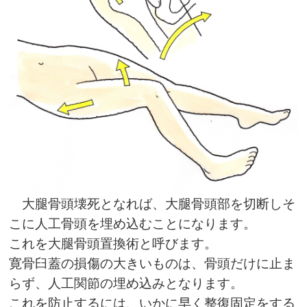
大腿骨頭壊死となれば、大腿骨頭部を切断しそ
こに人工骨頭を埋め込むことになります。
これを大腿骨頭置換術と呼びます。
寛骨臼蓋の損傷の大きいものは、骨頭だけに止ま
らず、人工関節の埋め込みとなります。
これを防止するには、いかに早く整復固定をする