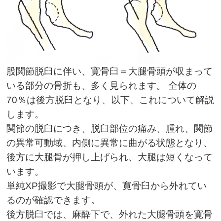
股関節脱臼に伴い、寛骨臼＝大腿骨頭が収まって
いる部分の骨折も、多く見られます。 全体の
70％は後方脱臼となり、以下、これについて解説
します。
関節の脱臼につき、脱臼部位の痛み、腫れ、関節
の異常可動域、内側に異常に曲がる状態となり、
後方に大腿骨が押し上げられ、大腿は短くなって
います。
単純XP撮影で大腿骨頭が、寛骨臼から外れてい
るのが確認できます。
後方脱臼では、麻酔下で、外れた大腿骨頭を寛骨