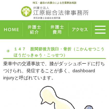
埼玉・越谷の弁護士による交通事故相談
１４７ 股関節後方脱臼・骨折（こかんせつこう
ほうだっきゅう・こっせつ）
乗車中の交通事故で、膝がダッシュボードに打ち
つけられ、発症することが多く、dashboard
injuryと呼ばれています。