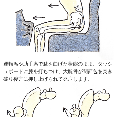
運転席や助手席で膝を曲げた状態のまま、ダッシ
ュボードに膝を打ちつけ、大腿骨が関節包を突き
破り後方に押し上げられて発症します。