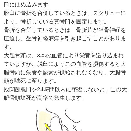
臼にはめ込みます。
脱臼に骨折を合併しているときは、スクリューに
より、骨折している寛骨臼を固定します。
骨折を合併しているときは、骨折片が坐骨神経を
圧迫し、坐骨神経麻痺を引き起こすことがありま
す。
大腿骨頭は、3本の血管により栄養を送り込まれ
ていますが、脱臼によりこの血管を損傷すると大
腿骨頭に栄養や酸素が供給されなくなり、大腿骨
頭が壊死に至ります。
股関節脱臼を24時間以内に整復しないと、この大
腿骨頭壊死が高率で発生します。