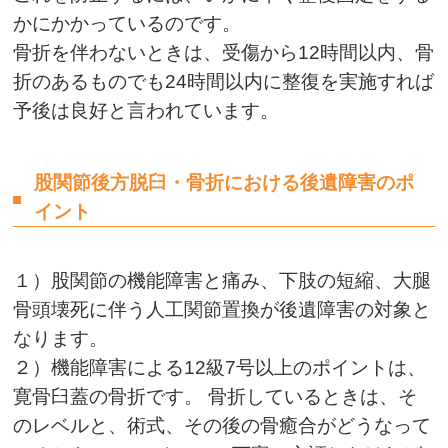
かにかかっているのです。
骨折を伴わないときは、受傷から12時間以内、骨
折のあるものでも24時間以内に整復を実施すれば
予後は良好と言われています。
股関節後方脱臼・骨折における後遺障害のポ
イント
１）股関節の機能障害と痛み、下肢の短縮、大腿
骨頭壊死に伴う人工関節置換が後遺障害の対象と
なります。
２）機能障害による12級7号以上のポイントは、
寛骨臼蓋の骨折です。 骨折しているときは、そ
のレベルと、術式、その後の骨癒合がどうなって