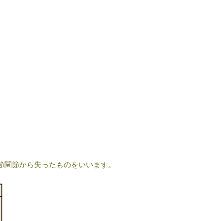
節関節から失ったものをいいます。