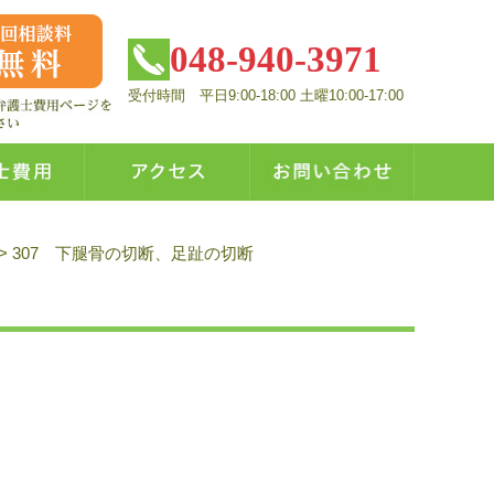
048-940-3971
受付時間 平日9:00-18:00 土曜10:00-17:00
>
307 下腿骨の切断、足趾の切断