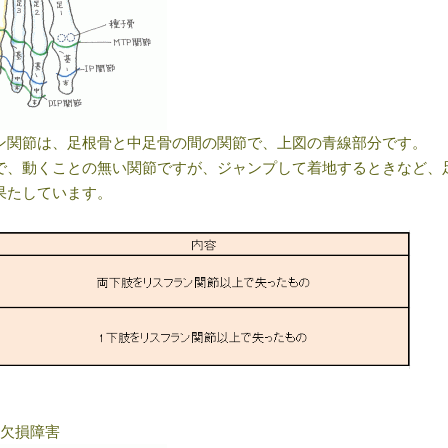
ン関節は、足根骨と中足骨の間の関節で、上図の青線部分です。
で、動くことの無い関節ですが、ジャンプして着地するときなど、
果たしています。
の欠損障害