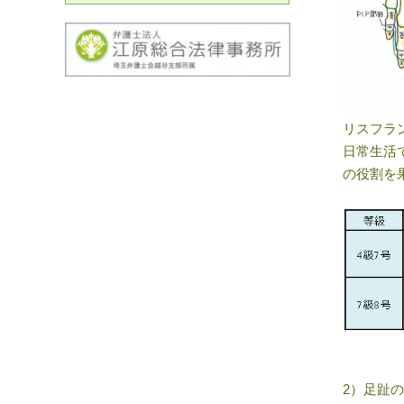
リスフラ
日常生活
の役割を
2）足趾