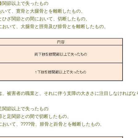
膝関節以上で失ったもの
おいて、寛骨と大腿骨とを離断したもの、
とひざ関節との間において、切断したもの、
において、大腿骨と脛骨及び腓骨とを離断したもの、
は、被害者の職業と、それに伴う支障の大きさに注目しなければな
足関節以上で失ったもの
節と足関節との間で切断したもの、
において、????骨、腓骨と距骨とを離断したもの、