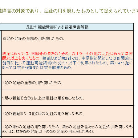
遺障害の対象であり、足趾の用を廃したものとして捉えられていま