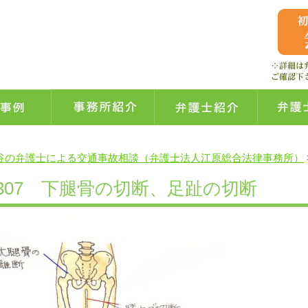
谷の弁護士による交通事故相談（弁護士法人江原総合法律事務所）
307 下腿骨の切断、足趾の切断