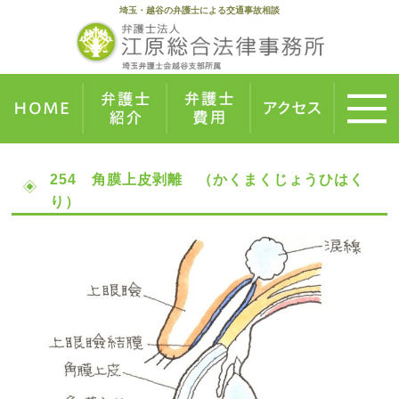
埼玉・越谷の弁護士による交通事故相談
254 角膜上皮剥離 （かくまくじょうひはく
り）