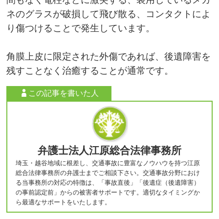
ネのグラスが破損して飛び散る、コンタクトによ
り傷つけることで発生しています。
角膜上皮に限定された外傷であれば、後遺障害を
残すことなく治癒することが通常です。
この記事を書いた人
弁護士法人江原総合法律事務所
埼玉・越谷地域に根差し、交通事故に豊富なノウハウを持つ江原
総合法律事務所の弁護士までご相談下さい。交通事故分野におけ
る当事務所の対応の特徴は、「事故直後」「後遺症（後遺障害）
の事前認定前」からの被害者サポートです。適切なタイミングか
ら最適なサポートをいたします。