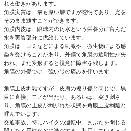
れる働きがあります。
角膜実質は、最も厚い層ですが透明であり、光を
そのまま通すことができます。
角膜内皮は、眼球内の房水という栄養分に富んだ
水を実質部分に供給しています。
角膜は、ゴミなどによる刺激や、微生物による感
染を受けることがあり、外傷で角膜の透明性が失
われ、また変形すると視覚に障害を残します。
角膜の外傷では、強い眼の痛みを伴います。
角膜上皮剥離ですが、皮膚の擦り傷と同じで、黒
目に直接、モノが当たり、あるいは、突き刺さ
り、角膜の上皮が剥がれた状態を角膜上皮剥離と
呼んでいます。
交通事故、特にバイクの運転中、まぶたを閉じる
間もなく電柱などに激突する、装用しているメガ