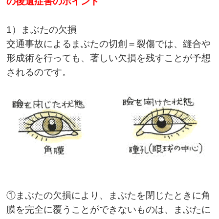
の後遺症害のポイント
1）まぶたの欠損
交通事故によるまぶたの切創＝裂傷では、縫合や
形成術を行っても、著しい欠損を残すことが予想
されるのです。
①まぶたの欠損により、まぶたを閉じたときに角
膜を完全に覆うことができないものは、まぶたに