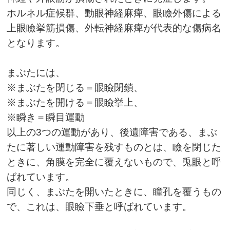
ホルネル症候群、動眼神経麻痺、眼瞼外傷による
上眼瞼挙筋損傷、外転神経麻痺が代表的な傷病名
となります。
まぶたには、
※まぶたを閉じる＝眼瞼閉鎖、
※まぶたを開ける＝眼瞼挙上、
※瞬き＝瞬目運動
以上の3つの運動があり、後遺障害である、まぶ
たに著しい運動障害を残すものとは、瞼を閉じた
ときに、角膜を完全に覆えないもので、兎眼と呼
ばれています。
同じく、まぶたを開いたときに、瞳孔を覆うもの
で、これは、眼瞼下垂と呼ばれています。