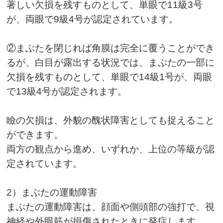
著しい欠損を残すものとして、単眼で11級3号
が、両眼で9級4号が認定されています。
②まぶたを閉じれば角膜は完全に覆うことができ
るが、白目が露出する状況では、まぶたの一部に
欠損を残すものとして、単眼で14級1号が、両眼
で13級4号が認定されます。
瞼の欠損は、外貌の醜状障害としても捉えること
ができます。
両方の観点から進め、いずれか、上位の等級が認
定されています。
2）まぶたの運動障害
まぶたの運動障害は、顔面や側頭部の強打で、視
神経や外眼筋が損傷されたときに発症します。