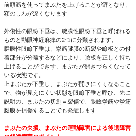
前頭筋を使ってまぶたを上げることが癖となり、
額のしわが深くなります。
外傷性の眼瞼下垂は、腱膜性眼瞼下垂と呼ばれる
ものと動眼神経麻痺の2つに分類されます。
腱膜性眼瞼下垂は、挙筋腱膜の断裂や瞼板との付
着部分が分離するなどにより、瞼板を正しく持ち
上げることができず、まぶたが開きづらくなって
いる状態です。
上まぶたが下垂し、まぶたが開きにくくなること
で、物が見えにくい状態を眼瞼下垂と呼び、先に
説明の、まぶたの切創＝裂傷で、眼瞼挙筋や挙筋
腱膜を損傷することでも発症します。
まぶたの欠損、まぶたの運動障害による後遺障害