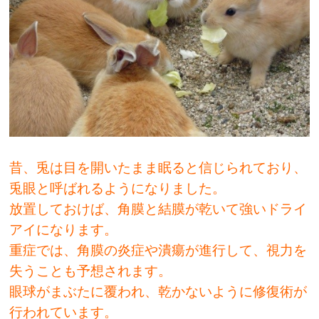
昔、兎は目を開いたまま眠ると信じられており、
兎眼と呼ばれるようになりました。
放置しておけば、角膜と結膜が乾いて強いドライ
アイになります。
重症では、角膜の炎症や潰瘍が進行して、視力を
失うことも予想されます。
眼球がまぶたに覆われ、乾かないように修復術が
行われています。