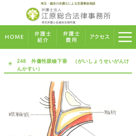
埼玉・越谷の弁護士による交通事故相談
248 外傷性眼瞼下垂 （がいしょうせいがんけ
んかすい）