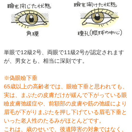
単眼で12級2号、両眼で11級2号が認定されます
が、男女とも、相当に深刻です。
※偽眼瞼下垂
65歳以上の高齢者では、眼瞼下垂と思われても、
実は、まぶたの皮膚だけが緩んで下がっている眼
瞼皮膚弛緩症や、前額部の皮膚や筋の弛緩により
眉毛が下がりまぶたを押し下げている眉毛下垂と
いった老人性のたるみがほとんどです。
これは、歳のせいで、後遺障害の対象ではなく、