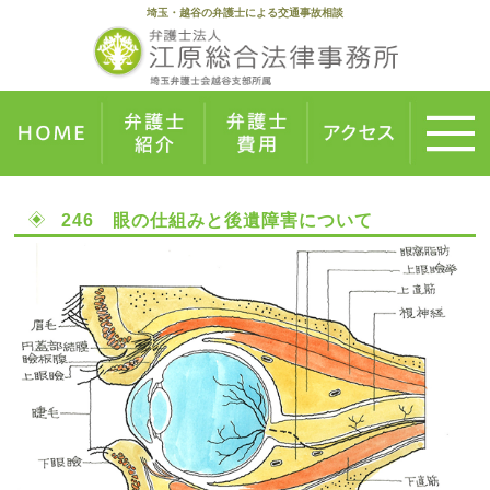
埼玉・越谷の弁護士による交通事故相談
246 眼の仕組みと後遺障害について