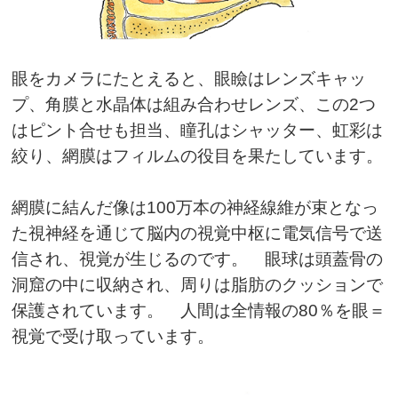
眼をカメラにたとえると、眼瞼はレンズキャッ
プ、角膜と水晶体は組み合わせレンズ、この2つ
はピント合せも担当、瞳孔はシャッター、虹彩は
絞り、網膜はフィルムの役目を果たしています。
網膜に結んだ像は100万本の神経線維が束となっ
た視神経を通じて脳内の視覚中枢に電気信号で送
信され、視覚が生じるのです。 眼球は頭蓋骨の
洞窟の中に収納され、周りは脂肪のクッションで
保護されています。 人間は全情報の80％を眼＝
視覚で受け取っています。