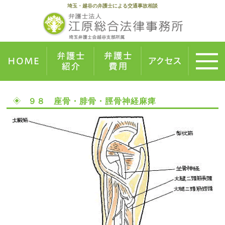
埼玉・越谷の弁護士による交通事故相談
９８ 座骨・腓骨・脛骨神経麻痺