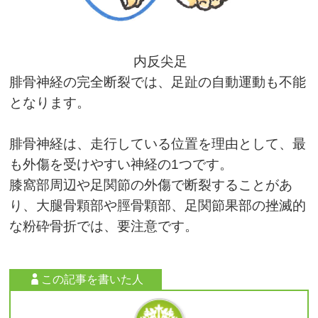
内反尖足
腓骨神経の完全断裂では、足趾の自動運動も不能
となります。
腓骨神経は、走行している位置を理由として、最
も外傷を受けやすい神経の
1
つです。
膝窩部周辺や足関節の外傷で断裂することがあ
り、大腿骨顆部や脛骨顆部、足関節果部の挫滅的
な粉砕骨折では、要注意です。
この記事を書いた人