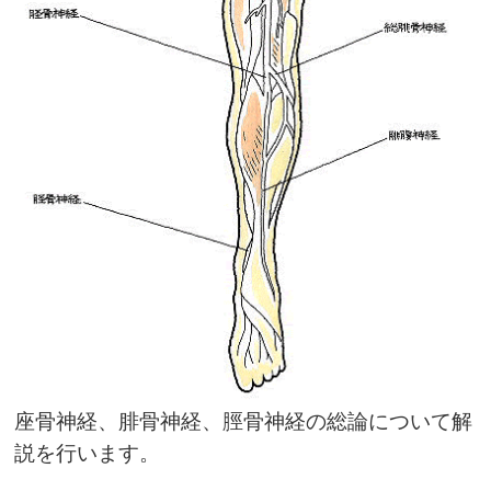
座骨神経、腓骨神経、脛骨神経の総論について解
説を行います。