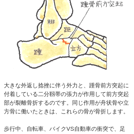
大きな外返し捻挫に伴う外力と、踵骨前方突起に
付着している二分靱帯の張力が作用して前方突起
部が裂離骨折するのです。同じ作用が舟状骨や立
方骨に働いたときは、これらの骨が骨折します。
歩行中、自転車、バイク
VS
自動車の衝突で、足