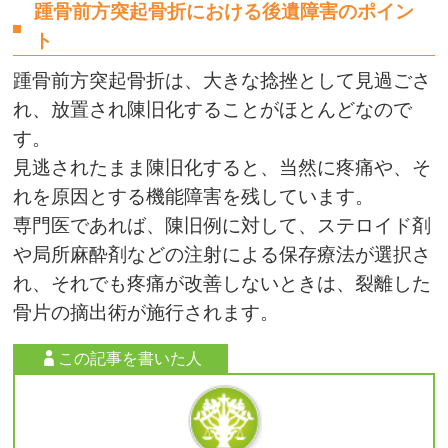
踵骨前方突起骨折における後遺障害のポイン
ト
踵骨前方突起骨折は、大きな捻挫として見過ごさ
れ、放置され陳旧化することがほとんどなので
す。
見逃されたまま陳旧化すると、当然に疼痛や、そ
れを原因とする機能障害を残しています。
専門医であれば、陳旧例に対して、ステロイド剤
や局所麻酔剤などの注射による保存療法が選択さ
れ、それでも疼痛が改善しないときは、裂離した
骨片の摘出術が施行されます。
この記事を書いた人