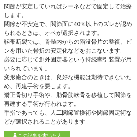
関節が安定していればシーネなどで固定して治療
します。
関節が不安定で、関節面に40%以上のズレが認め
られるときは、オペが選択されます。
靱帯断裂では、骨髄内からの陥没骨片の整復、ピ
ンを用いた骨折の安定化などをおこないます。
必要に応じて創外固定器という持続牽引装置が用
いられています。
変形癒合のときは、良好な機能は期待できないた
め、再建手術を要します。
矯正骨切り手術や、肋骨肋軟骨を移植して関節を
再建する手術が行われます。
手指であっても、人工関節置換術や関節固定術な
どが選択されることがあります。
この記事を書いた人