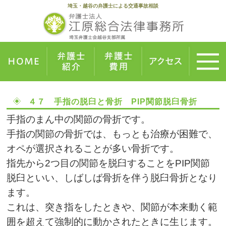
埼玉・越谷の弁護士による交通事故相談
４７ 手指の脱臼と骨折 PIP関節脱臼骨折
手指のまん中の関節の骨折です。
手指の関節の骨折では、もっとも治療が困難で、
オペが選択されることが多い骨折です。
指先から2つ目の関節を脱臼することをPIP関節
脱臼といい、しばしば骨折を伴う脱臼骨折となり
ます。
これは、突き指をしたときや、関節が本来動く範
囲を超えて強制的に動かされたときに生じます。